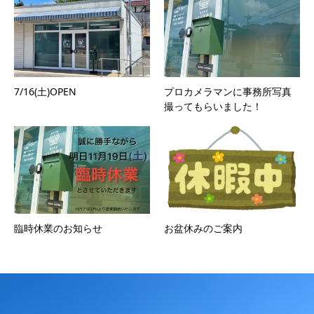
7/16(土)OPEN
プロカメラマンに事務所写真
撮ってもらいました！
臨時休業のお知らせ
お盆休みのご案内